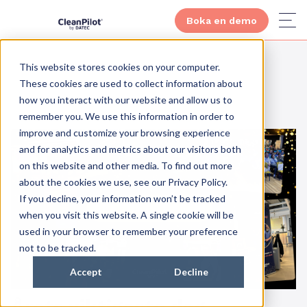
Boka en demo
This website stores cookies on your computer.
These cookies are used to collect information about
how you interact with our website and allow us to
remember you. We use this information in order to
improve and customize your browsing experience
and for analytics and metrics about our visitors both
on this website and other media. To find out more
about the cookies we use, see our Privacy Policy.
If you decline, your information won’t be tracked
when you visit this website. A single cookie will be
used in your browser to remember your preference
not to be tracked.
Accept
Decline
Årets viktigaste dag -