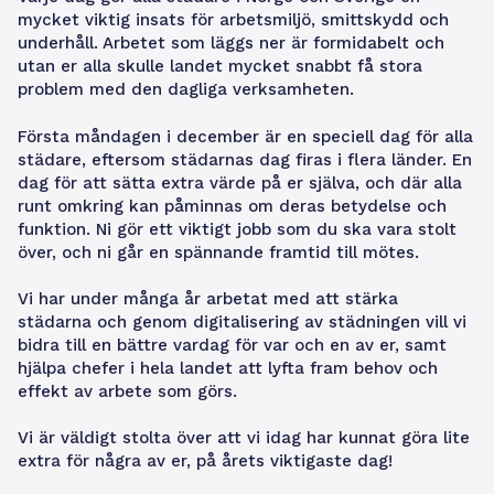
mycket viktig insats för arbetsmiljö, smittskydd och
underhåll. Arbetet som läggs ner är formidabelt och
utan er alla skulle landet mycket snabbt få stora
problem med den dagliga verksamheten.
Första måndagen i december är en speciell dag för alla
städare, eftersom städarnas dag firas i flera länder. En
dag för att sätta extra värde på er själva, och där alla
runt omkring kan påminnas om deras betydelse och
funktion. Ni gör ett viktigt jobb som du ska vara stolt
över, och ni går en spännande framtid till mötes.
Vi har under många år arbetat med att stärka
städarna och genom digitalisering av städningen vill vi
bidra till en bättre vardag för var och en av er, samt
hjälpa chefer i hela landet att lyfta fram behov och
effekt av arbete som görs.
Vi är väldigt stolta över att vi idag har kunnat göra lite
extra för några av er, på årets viktigaste dag!