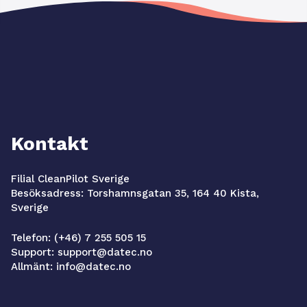
Kontakt
Filial CleanPilot Sverige
Besöksadress: Torshamnsgatan 35, 164 40 Kista,
Sverige
Telefon: (+46) 7 255 505 15
Support: support@datec.no
Allmänt: info@datec.no