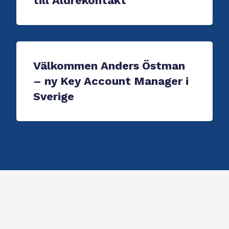
till Äldrekontakt
Välkommen Anders Östman
– ny Key Account Manager i
Sverige