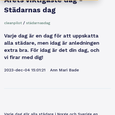
Städarnas dag
/
cleanpilot
städarnasdag
Varje dag är en dag för att uppskatta
alla städare, men idag är anledningen
extra bra. För idag är det din dag, och
vi firar med dig!
2023-dec-04 15:01:21
Ann Mari Bade
Varje dag gör alla städare i Norge och Sverige en