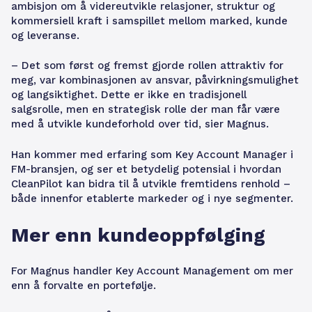
ambisjon om å videreutvikle relasjoner, struktur og
kommersiell kraft i samspillet mellom marked, kunde
og leveranse.
– Det som først og fremst gjorde rollen attraktiv for
meg, var kombinasjonen av ansvar, påvirkningsmulighet
og langsiktighet. Dette er ikke en tradisjonell
salgsrolle, men en strategisk rolle der man får være
med å utvikle kundeforhold over tid, sier Magnus.
Han kommer med erfaring som Key Account Manager i
FM-bransjen, og ser et betydelig potensial i hvordan
CleanPilot kan bidra til å utvikle fremtidens renhold –
både innenfor etablerte markeder og i nye segmenter.
Mer enn kundeoppfølging
For Magnus handler Key Account Management om mer
enn å forvalte en portefølje.