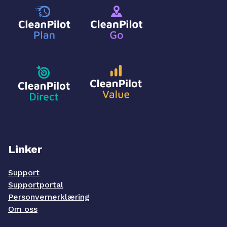
Linker
Support
Supportportal
Personvernerklæring
Om oss