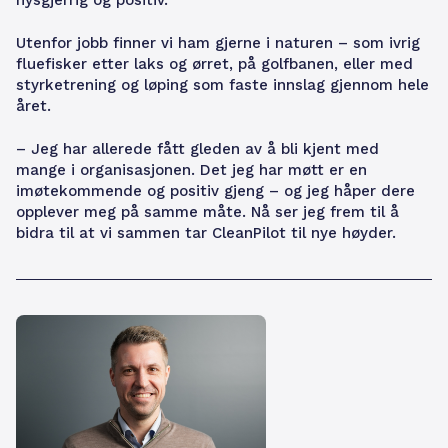
Utenfor jobb finner vi ham gjerne i naturen – som ivrig
fluefisker etter laks og ørret, på golfbanen, eller med
styrketrening og løping som faste innslag gjennom hele
året.
– Jeg har allerede fått gleden av å bli kjent med
mange i organisasjonen. Det jeg har møtt er en
imøtekommende og positiv gjeng – og jeg håper dere
opplever meg på samme måte. Nå ser jeg frem til å
bidra til at vi sammen tar CleanPilot til nye høyder.