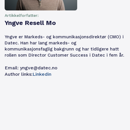
Artikkelforfatter:
Yngve Resell Mo
Yngve er Markeds- og kommunikasjonsdirektør (CMO) i
Datec. Han har lang markeds- og
kommunikasjonsfaglig bakgrunn og har tidligere hatt
rollen som Director Customer Success i Datec i fem år.
Email:
yngve@datec.no
Author links:
Linkedin