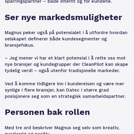
sparringspartner – både internt og for kundene.
Ser nye markedsmuligheter
Magnus peker også på potensialet i å utfordre hvordan
selskapet definerer både kundesegmenter og
bransjefokus.
– Jeg mener vi har et klart potensial i å rette oss mot
nye bransjer og kundegrupper der CleanPilot kan skape
tydelig verdi – også utenfor tradisjonelle markeder.
Ved å komme tidligere inn i kundereisen og være mer
synlige i flere bransjer, kan Datec i større grad
posisjonere seg som en strategisk samarbeidspartner.
Personen bak rollen
Med tre ord beskriver Magnus seg selv som kreativ,
nysgjerrig og positiv.