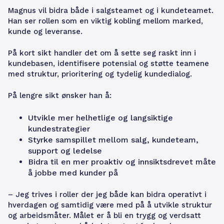
Magnus vil bidra både i salgsteamet og i kundeteamet.
Han ser rollen som en viktig kobling mellom marked,
kunde og leveranse.
På kort sikt handler det om å sette seg raskt inn i
kundebasen, identifisere potensial og støtte teamene
med struktur, prioritering og tydelig kundedialog.
På lengre sikt ønsker han å:
Utvikle mer helhetlige og langsiktige
kundestrategier
Styrke samspillet mellom salg, kundeteam,
support og ledelse
Bidra til en mer proaktiv og innsiktsdrevet måte
å jobbe med kunder på
– Jeg trives i roller der jeg både kan bidra operativt i
hverdagen og samtidig være med på å utvikle struktur
og arbeidsmåter. Målet er å bli en trygg og verdsatt