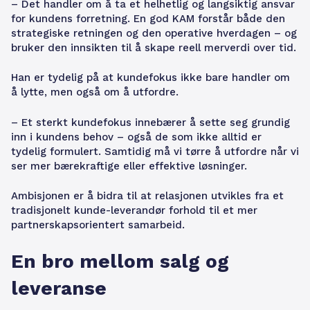
– Det handler om å ta et helhetlig og langsiktig ansvar
for kundens forretning. En god KAM forstår både den
strategiske retningen og den operative hverdagen – og
bruker den innsikten til å skape reell merverdi over tid.
Han er tydelig på at kundefokus ikke bare handler om
å lytte, men også om å utfordre.
– Et sterkt kundefokus innebærer å sette seg grundig
inn i kundens behov – også de som ikke alltid er
tydelig formulert. Samtidig må vi tørre å utfordre når vi
ser mer bærekraftige eller effektive løsninger.
Ambisjonen er å bidra til at relasjonen utvikles fra et
tradisjonelt kunde-leverandør forhold til et mer
partnerskapsorientert samarbeid.
En bro mellom salg og
leveranse